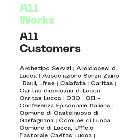
All
Works
All
Customers
Archetipo Servizi
|
Arcidiocesi di
Lucca
|
Associazione Senza Zaino
|
Bauli, Lfree
|
Calafata
|
Caritas
|
Caritas diocesana di Lucca
|
Caritas Lucca
|
CBC
|
CEI -
Conferenza Episcopale Italiana
|
Comune di Castelnuovo di
Garfagnana
|
Comune di Lucca
|
Comune di Lucca, Ufficio
Pastorale Caritas Lucca
|