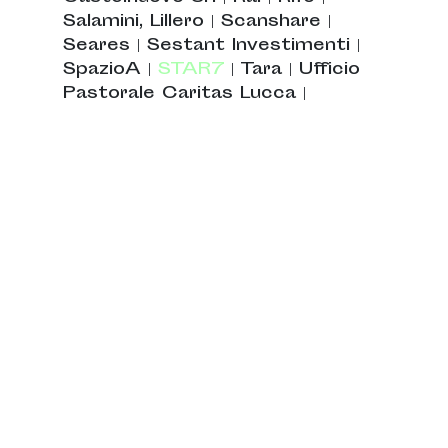
Salamini, Lillero
|
Scanshare
|
Seares
|
Sestant Investimenti
|
SpazioA
|
STAR7
|
Tara
|
Ufficio
Pastorale Caritas Lucca
|