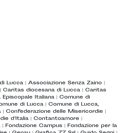
 di Lucca
|
Associazione Senza Zaino
|
|
Caritas diocesana di Lucca
|
Caritas
 Episcopale Italiana
|
Comune di
omune di Lucca
|
Comune di Lucca,
a
|
Confederazione delle Misericordie
|
ie d'Italia
|
Contantoamore
|
a
|
Fondazione Campus
|
Fondazione per la