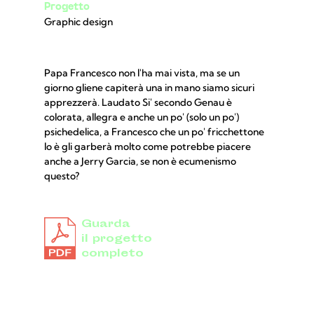
Progetto
Graphic design
Papa Francesco non l'ha mai vista, ma se un
giorno gliene capiterà una in mano siamo sicuri
apprezzerà. Laudato Si' secondo Genau è
colorata, allegra e anche un po' (solo un po')
psichedelica, a Francesco che un po' fricchettone
lo è gli garberà molto come potrebbe piacere
anche a Jerry Garcia, se non è ecumenismo
questo?
Guarda
il progetto
completo