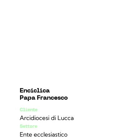
Enciclica
Papa Francesco
Cliente
Arcidiocesi di Lucca
Settore
Ente ecclesiastico