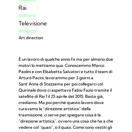
Cliente
Rai
Settore
Televisione
Progetto
Art direction
È un lavoro di qualche anno fa ma per almeno due
motivi lo mettiamo qua. Conoscemmo Marco
Paolini e con Elisabetta Salvatori e tutto il team di
Arturo Pacini, lavorammo per 3 giorni a
Sant’Anna di Stazzema per poi collegarci col
Quirinale dove ci aspettava Fabio Fazio tramite il
satellite di Rai 1 il 25 aprile del 2015. Basta già,
crediamo. Ma poi perché questo lavoro dove
curavamo la “direzione artistica” della
trasmissione, ci serve per spiegare cosa è la
“direzione artistica”, ovvero una cosa che ha a che
vedere col “quasi”, sì il quasi. Come sono vestiti gli